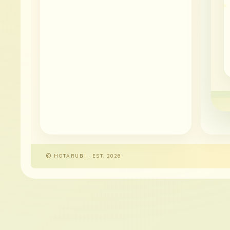
HOTARUBI · EST. 2026